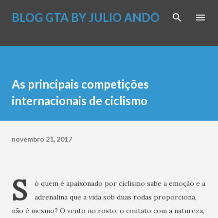
Pular para o conteúdo principal
BLOG GTA BY JULIO ANDÓ
As principais competições
internacionais de ciclismo
novembro 21, 2017
S
ó quem é apaixonado por ciclismo sabe a emoção e a
adrenalina que a vida sob duas rodas proporciona,
não é mesmo? O vento no rosto, o contato com a natureza,