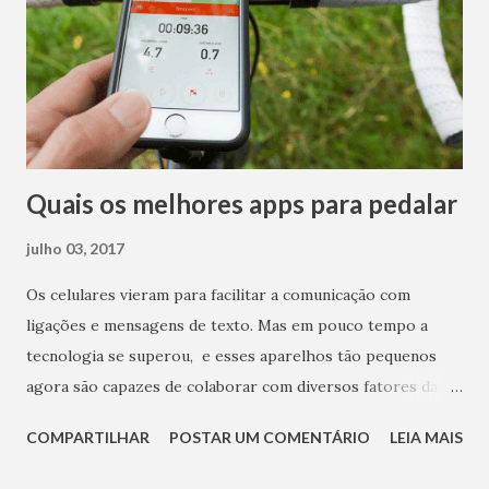
Quais os melhores apps para pedalar
julho 03, 2017
Os celulares vieram para facilitar a comunicação com
ligações e mensagens de texto. Mas em pouco tempo a
tecnologia se superou, e esses aparelhos tão pequenos
agora são capazes de colaborar com diversos fatores da
rotina moderna por meio dos mais diversos aplicativos. Se
COMPARTILHAR
POSTAR UM COMENTÁRIO
LEIA MAIS
você curte andar de bicicleta ou está planejando aderir a
esse meio de transporte, confira os principais aplicativos