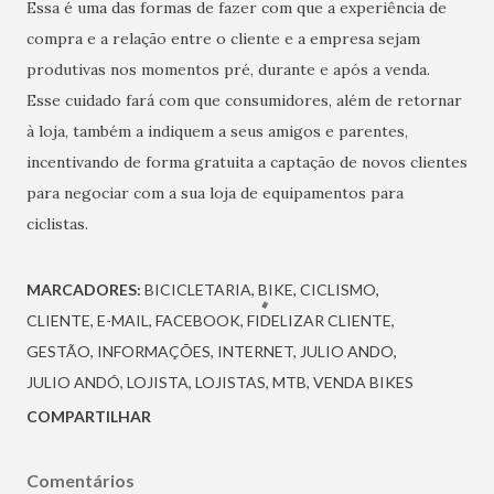
Essa é uma das formas de fazer com que a experiência de
compra e a relação entre o cliente e a empresa sejam
produtivas nos momentos pré, durante e após a venda.
Esse cuidado fará com que consumidores, além de retornar
à loja, também a indiquem a seus amigos e parentes,
incentivando de forma gratuita a captação de novos clientes
para negociar com a sua loja de equipamentos para
ciclistas.
MARCADORES:
BICICLETARIA
BIKE
CICLISMO
CLIENTE
E-MAIL
FACEBOOK
FIDELIZAR CLIENTE
GESTÃO
INFORMAÇÕES
INTERNET
JULIO ANDO
JULIO ANDÓ
LOJISTA
LOJISTAS
MTB
VENDA BIKES
COMPARTILHAR
Comentários