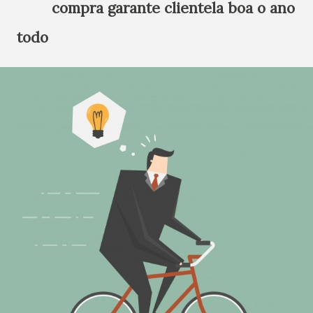
compra garante clientela boa o ano
todo