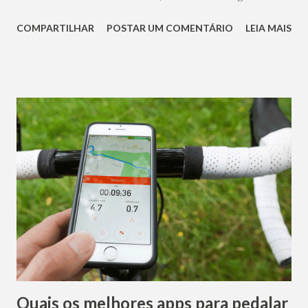
frear demais repentinamente, travar rodas e correr o risco
COMPARTILHAR
POSTAR UM COMENTÁRIO
LEIA MAIS
de levar um belo tombo. Por isso, os freios precisam
oferecer precisão e segurança. Sabemos, entretanto, que
quanto mais tecnologia o produto possuir, mais caro ele irá
custar. Por isso, é
Quais os melhores apps para pedalar